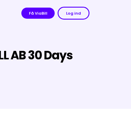
Få ViaBill
Log ind
LL AB 30 Days