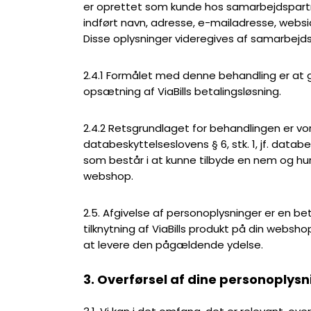
er oprettet som kunde hos samarbejdspartne
indført navn, adresse, e-mailadresse, websi
Disse oplysninger videregives af samarbejdspa
2.4.1 Formålet med denne behandling er at g
opsætning af ViaBills betalingsløsning.
2.4.2 Retsgrundlaget for behandlingen er vore
databeskyttelseslovens § 6, stk. 1, jf. databesk
som består i at kunne tilbyde en nem og hu
webshop.
2.5. Afgivelse af personoplysninger er en be
tilknytning af ViaBills produkt på din websho
at levere den pågældende ydelse.
3. Overførsel af dine personoplysni