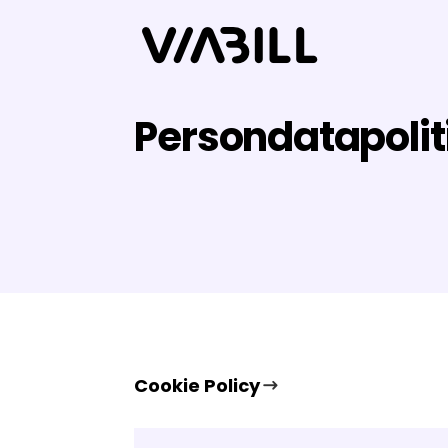
Persondatapolit
Cookie Policy
3