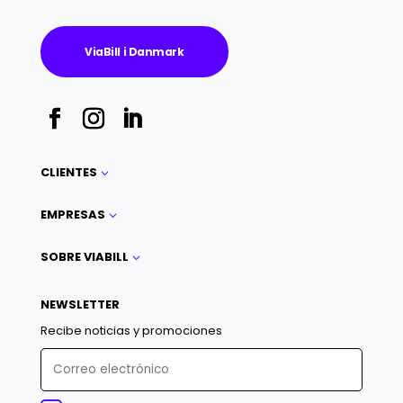
ViaBill i Danmark
CLIENTES
3
EMPRESAS
3
SOBRE VIABILL
3
NEWSLETTER
Recibe noticias y promociones