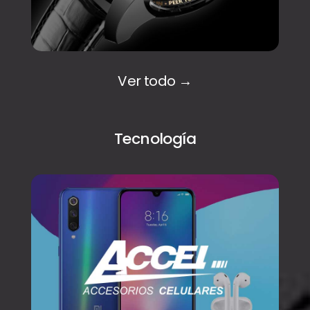
Ver todo →
Tecnología