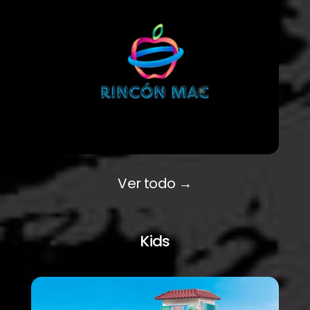
Ver todo →
Kids