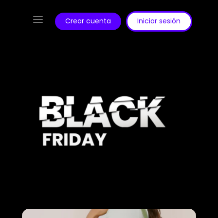
a
Crear cuenta
Iniciar sesión