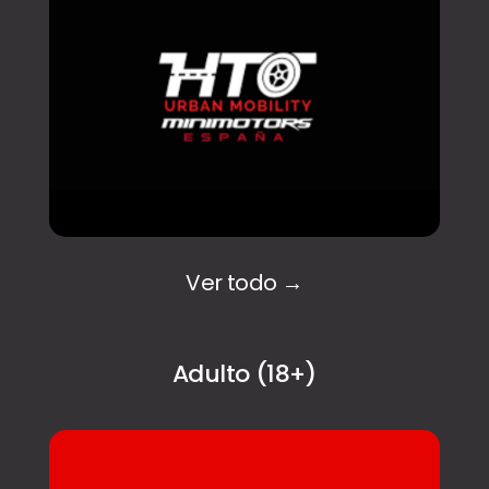
Ver todo →
Adulto (18+)