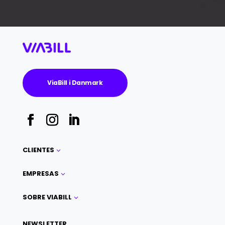
ViaBill i Danmark
CLIENTES
3
EMPRESAS
3
SOBRE VIABILL
3
NEWSLETTER