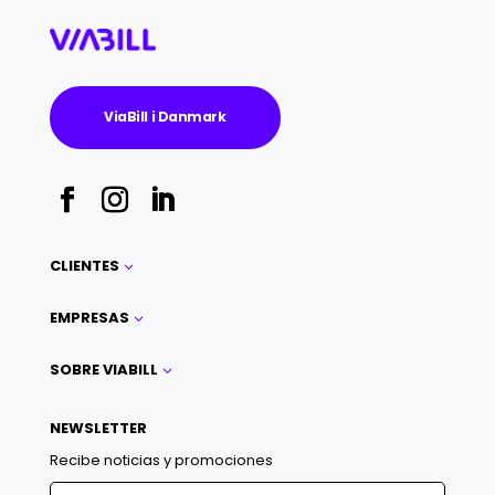
ViaBill i Danmark
CLIENTES
3
EMPRESAS
3
SOBRE VIABILL
3
NEWSLETTER
Recibe noticias y promociones