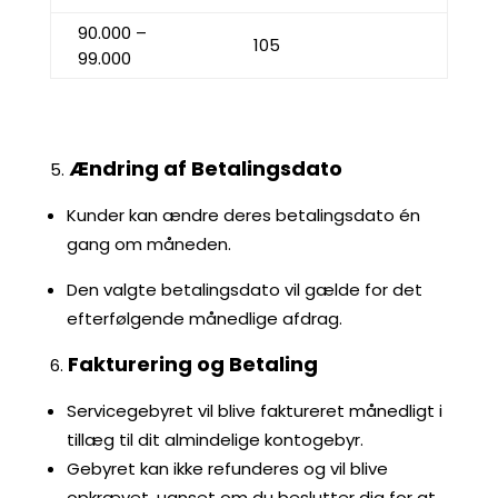
90.000 –
105
99.000
Ændring af Betalingsdato
Kunder kan ændre deres betalingsdato én
gang om måneden.
Den valgte betalingsdato vil gælde for det
efterfølgende månedlige afdrag.
Fakturering og Betaling
Servicegebyret vil blive faktureret månedligt i
tillæg til dit almindelige kontogebyr.
Gebyret kan ikke refunderes og vil blive
opkrævet, uanset om du beslutter dig for at