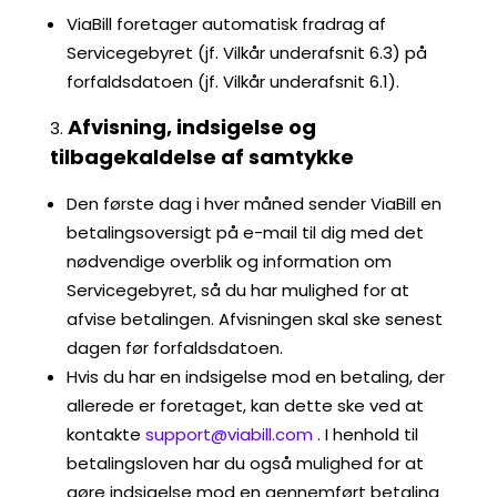
ViaBill foretager automatisk fradrag af
Servicegebyret (jf. Vilkår underafsnit 6.3) på
forfaldsdatoen (jf. Vilkår underafsnit 6.1).
Afvisning, indsigelse og
tilbagekaldelse af samtykke
Den første dag i hver måned sender ViaBill en
betalingsoversigt på e-mail til dig med det
nødvendige overblik og information om
Servicegebyret, så du har mulighed for at
afvise betalingen. Afvisningen skal ske senest
dagen før forfaldsdatoen.
Hvis du har en indsigelse mod en betaling, der
allerede er foretaget, kan dette ske ved at
kontakte
support@viabill.com
. I henhold til
betalingsloven har du også mulighed for at
gøre indsigelse mod en gennemført betaling