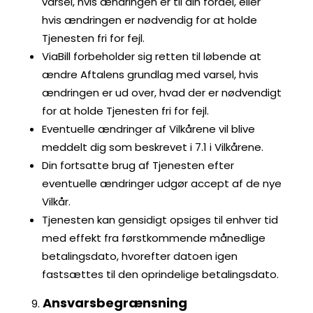
varsel, hvis ændringen er til din fordel, eller
hvis ændringen er nødvendig for at holde
Tjenesten fri for fejl.
ViaBill forbeholder sig retten til løbende at
ændre Aftalens grundlag med varsel, hvis
ændringen er ud over, hvad der er nødvendigt
for at holde Tjenesten fri for fejl.
Eventuelle ændringer af Vilkårene vil blive
meddelt dig som beskrevet i 7.1 i Vilkårene.
Din fortsatte brug af Tjenesten efter
eventuelle ændringer udgør accept af de nye
Vilkår.
Tjenesten kan gensidigt opsiges til enhver tid
med effekt fra førstkommende månedlige
betalingsdato, hvorefter datoen igen
fastsættes til den oprindelige betalingsdato.
Ansvarsbegrænsning