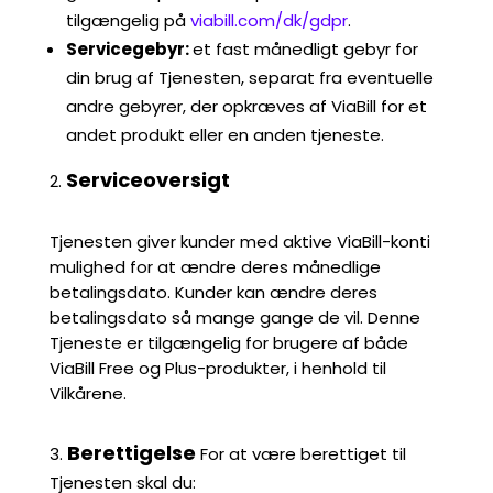
tilgængelig på
viabill.com/dk/gdpr
.
Servicegebyr:
et fast månedligt gebyr for
din brug af Tjenesten, separat fra eventuelle
andre gebyrer, der opkræves af ViaBill for et
andet produkt eller en anden tjeneste.
Serviceoversigt
Tjenesten giver kunder med aktive ViaBill-konti
mulighed for at ændre deres månedlige
betalingsdato. Kunder kan ændre deres
betalingsdato
så mange gange de vil
. Denne
Tjeneste er tilgængelig for brugere af både
ViaBill Free og Plus-produkter, i henhold til
Vilkårene.
Berettigelse
For at være berettiget til
Tjenesten skal du: