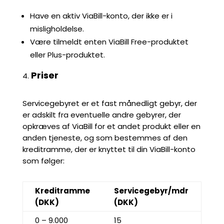
Have en aktiv ViaBill-konto, der ikke er i
misligholdelse.
Være tilmeldt enten ViaBill Free-produktet
eller Plus-produktet.
Priser
Servicegebyret er et fast månedligt gebyr, der
er adskilt fra eventuelle andre gebyrer, der
opkræves af ViaBill for et andet produkt eller en
anden tjeneste, og som bestemmes af den
kreditramme, der er knyttet til din ViaBill-konto
som følger:
Kreditramme
Servicegebyr/mdr
(DKK)
(DKK)
0 – 9.000
15