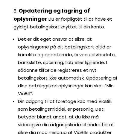
Opdatering og lagring af
oplysninger
Du er forpligtet til at have et
gyldigt betalingskort knyttet til din konto.
Det er dit eget ansvar at sikre, at
oplysningerne på dit betalingskort altid er
korrekte og opdaterede, fx ved udløbsdato,
bankskifte, spærring, tab eller lignende. I
sådanne tilfælde registreres et nyt
betalingskort ikke automatisk. Opdatering af
dine betalingskortoplysninger kan ske i “Min
ViaBill”.
Din adgang til at foretage køb med ViaBill,
som betalingsmiddel, er personlig. Det
betyder blandt andet, at du ikke må
videregive din adgangskode til andre for at
sikre dig mod misbrug af ViaBills produkter