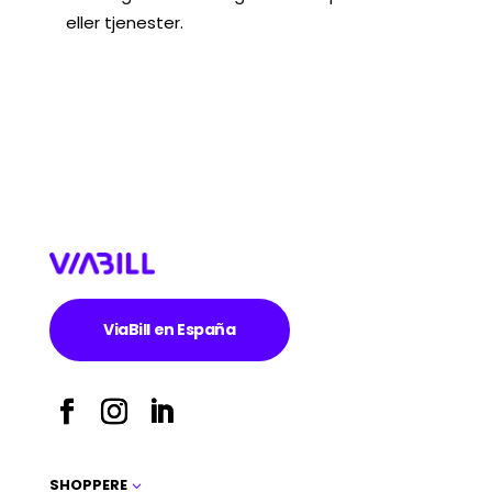
eller tjenester.
ViaBill en España
SHOPPERE
3