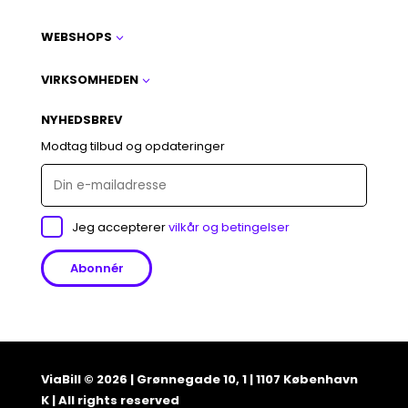
WEBSHOPS
3
VIRKSOMHEDEN
3
NYHEDSBREV
Modtag tilbud og opdateringer
Jeg accepterer
vilkår og betingelser
ViaBill © 2026 | Grønnegade 10, 1 | 1107 København
K | All rights reserved