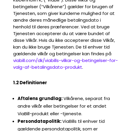
betingelser (“Vilkårene”) gælder for brugen af
Tjenesten, som giver kunderne mulighed for at
ændre deres månedlige betalingsdato i
henhold til deres præferencer. Ved at bruge
Tjenesten accepterer du at være bundet af
disse Vilkår. Hvis du ikke accepterer disse Vilkår,
kan du ikke bruge Tjenesten. De til enhver tid
gældende vilkår og betingelser kan findes på
viabill.com/dk/viabills-vilkar-og-betingelser-for-
valg-af-betalingsdato-produkt
.
1.2 Definitioner
Aftalens grundlag:
Vilkårene, separat fra
andre vilkår eller betingelser for et andet
ViaBill-produkt eller -tjeneste.
Persondatapolitik:
ViaBills til enhver tid
gældende persondatapolitik, som er