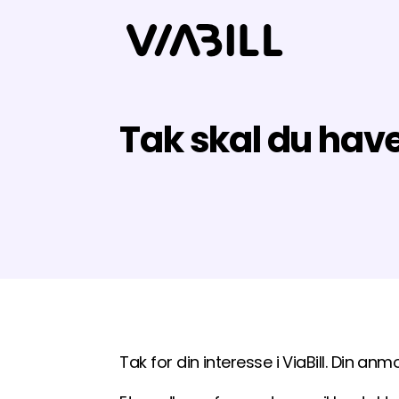
Tak skal du hav
Tak for din interesse i ViaBill. Din an