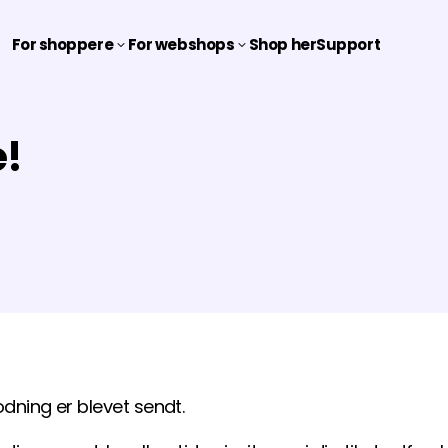
For shoppere
For webshops
Shop her
Support
3
3
e!
modning er blevet sendt.