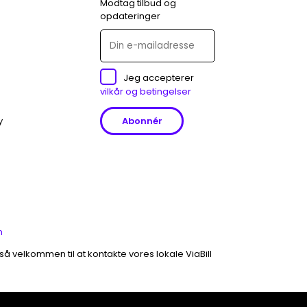
Modtag tilbud og
opdateringer
Jeg accepterer
vilkår og betingelser
y
m
gså velkommen til at kontakte vores lokale ViaBill