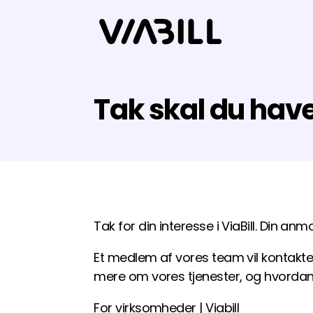
Tak skal du hav
Tak for din interesse i ViaBill. Din an
Et medlem af vores team vil kontakte d
mere om vores tjenester, og hvordan
For virksomheder | Viabill