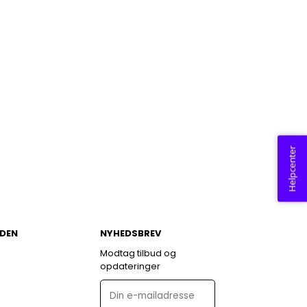
Helpcenter
DEN
NYHEDSBREV
Modtag tilbud og
opdateringer