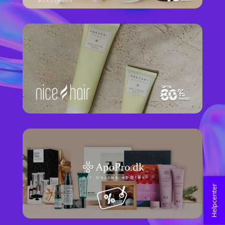
Helpcenter