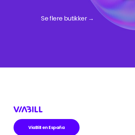
Se flere butikker →
ViaBill en España