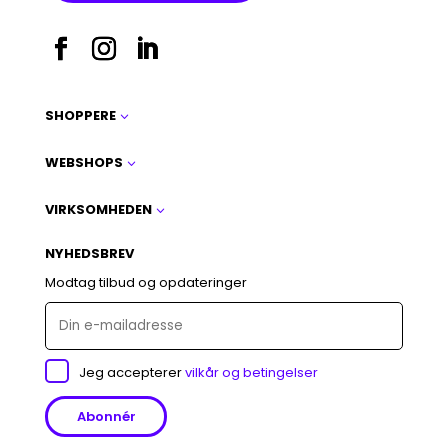
SHOPPERE
3
WEBSHOPS
3
VIRKSOMHEDEN
3
NYHEDSBREV
Modtag tilbud og opdateringer
Jeg accepterer
vilkår og betingelser