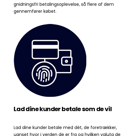
gnidningsfri betalingsoplevelse, så flere af dem
gennemfører købet.
Lad dine kunder betale som de vil
Lad dine kunder betale med dét, de foretrækker,
uanset hvor i verden de er fra og hvilken valuta de