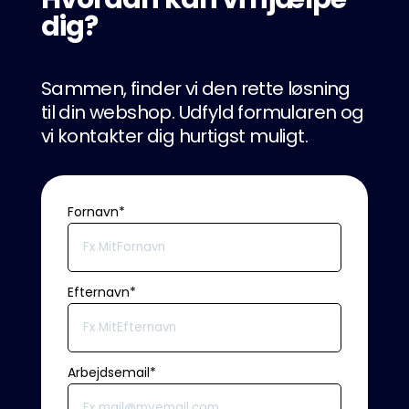
dig?
Sammen, finder vi den rette løsning
til din webshop. Udfyld formularen og
vi kontakter dig hurtigst muligt.
Fornavn
*
Efternavn
*
Arbejdsemail
*