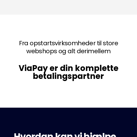
Fra opstartsvirksomheder til store
webshops og alt derimellem
ViaPay er din komplette
betalingspartner
Hvordan kan vi hjælpe