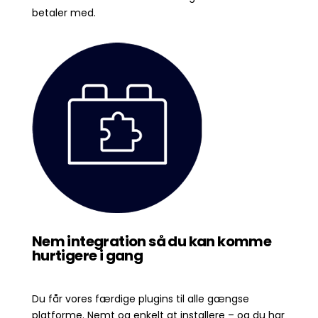
betaler med.
Nem integration så du kan komme
hurtigere i gang
Du får vores færdige plugins til alle gængse
platforme. Nemt og enkelt at installere – og du har