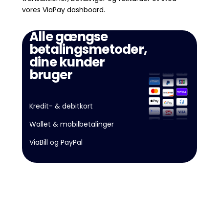
vores ViaPay dashboard.
Alle gængse
betalingsmetoder,
dine kunder
bruger
Kredit- & debitkort
Wallet & mobilbetalinger
ViaBill og PayPal