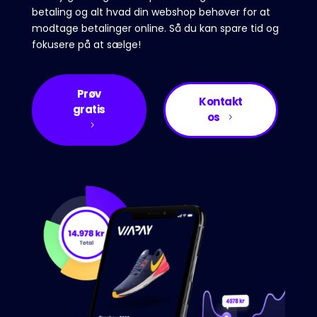
betaling og alt hvad din webshop behøver for at
modtage betalinger online. Så du kan spare tid og
fokusere på at sælge!
Prøv
Kontakt
gratis
os
5
5