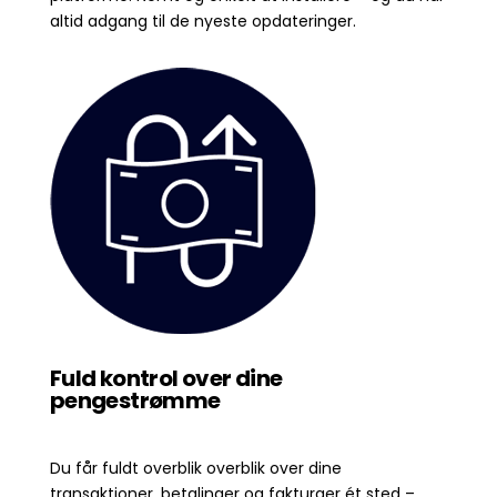
altid adgang til de nyeste opdateringer.
Fuld kontrol over dine
pengestrømme
Du får fuldt overblik overblik over dine
transaktioner, betalinger og fakturaer ét sted –