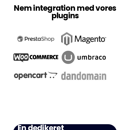
Nem integration med vores
plugins
Én dedikeret