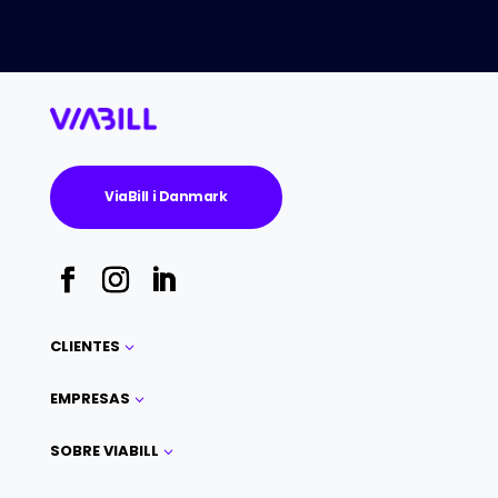
ViaBill i Danmark
CLIENTES
3
EMPRESAS
3
SOBRE VIABILL
3