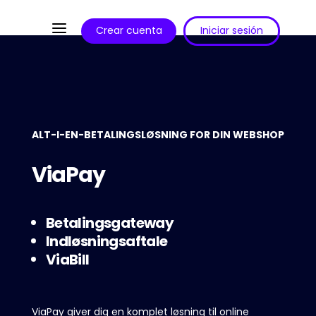
a
Crear cuenta
Iniciar sesión
ALT-I-EN-BETALINGSLØSNING FOR DIN WEBSHOP
ViaPay
Betalingsgateway
Indløsningsaftale
ViaBill
ViaPay giver dig en komplet løsning til online