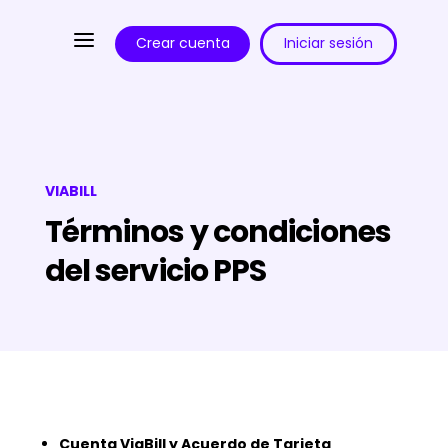
a
Crear cuenta
Iniciar sesión
VIABILL
Términos y condiciones
del servicio PPS
Cuenta ViaBill y Acuerdo de Tarjeta