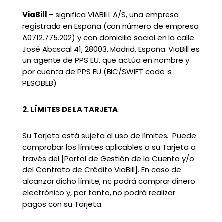
ViaBill
– significa VIABILL A/S, una empresa
registrada en España (con número de empresa
A0712.775.202) y con domicilio social en la calle
José Abascal 41, 28003, Madrid, España. ViaBill es
un agente de PPS EU, que actúa en nombre y
por cuenta de PPS EU (BIC/SWIFT code is
PESOBEB)
2. LÍMITES DE LA TARJETA
Su Tarjeta está sujeta al uso de límites. Puede
comprobar los límites aplicables a su Tarjeta a
través del [Portal de Gestión de la Cuenta y/o
del Contrato de Crédito ViaBill]. En caso de
alcanzar dicho límite, no podrá comprar dinero
electrónico y, por tanto, no podrá realizar
pagos con su Tarjeta.