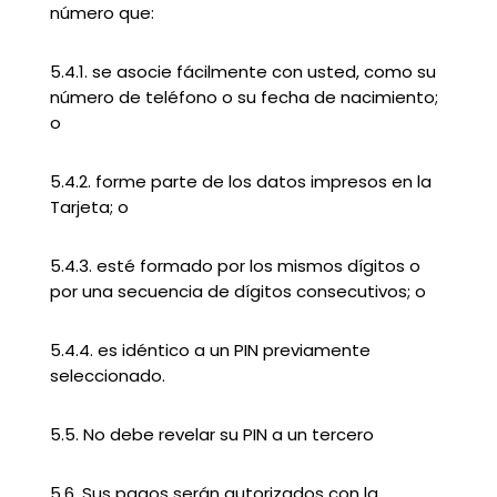
número que:
5.4.1. se asocie fácilmente con usted, como su
número de teléfono o su fecha de nacimiento;
o
5.4.2. forme parte de los datos impresos en la
Tarjeta; o
5.4.3. esté formado por los mismos dígitos o
por una secuencia de dígitos consecutivos; o
5.4.4. es idéntico a un PIN previamente
seleccionado.
5.5. No debe revelar su PIN a un tercero
5.6. Sus pagos serán autorizados con la