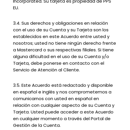
Incorporated. Su tarjeta es propiedad de PPS
EU.
3.4. Sus derechos y obligaciones en relación
con el uso de su Cuenta y su Tarjeta son los
establecidos en este Acuerdo entre usted y
nosotros; usted no tiene ningún derecho frente
a Mastercard o sus respectivas filiales. Si tiene
alguna dificultad en el uso de su Cuenta y/o
Tarjeta, debe ponerse en contacto con el
Servicio de Atención al Cliente.
3.5. Este Acuerdo está redactado y disponible
en español e inglés y nos comprometemos a
comunicarnos con usted en español en
relación con cualquier aspecto de su Cuenta y
Tarjeta. Usted puede acceder a este Acuerdo
en cualquier momento a través del Portal de
Gestión de la Cuenta.