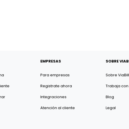
EMPRESAS
SOBRE VIAB
na
Para empresas
Sobre ViaBill
liente
Registrate ahora
Trabaja con
rar
Integraciones
Blog
Atención al cliente
Legal