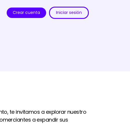
Crear cuenta
Iniciar sesión
o, te invitamos a explorar nuestro
omerciantes a expandir sus