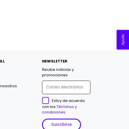
Ayuda
ILL
NEWSLETTER
Recibe noticias y
promociones
 nosotros
Estoy de acuerdo
con los
Términos y
condiciones