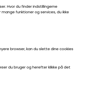
er. Hvor du finder indstillingerne
 mange funktioner og services, du ikke
yere browser, kan du slette dine cookies
wser du bruger og herefter klikke på det