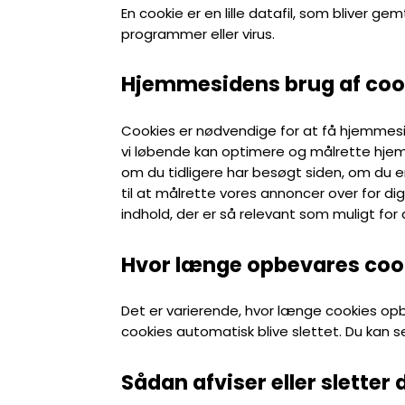
En cookie er en lille datafil, som bliver g
programmer eller virus.
Hjemmesidens brug af coo
Cookies er nødvendige for at få hjemmesi
vi løbende kan optimere og målrette hjemme
om du tidligere har besøgt siden, om du er
til at målrette vores annoncer over for d
indhold, der er så relevant som muligt for 
Hvor længe opbevares coo
Det er varierende, hvor længe cookies opb
cookies automatisk blive slettet. Du kan s
Sådan afviser eller sletter