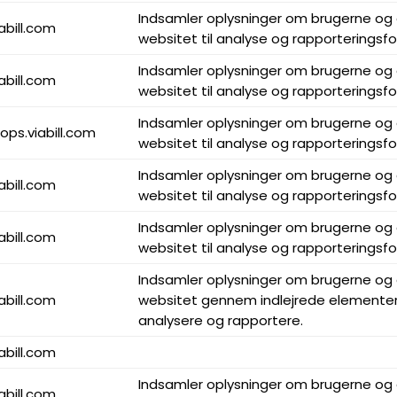
Indsamler oplysninger om brugerne og 
iabill.com
websitet til analyse og rapporteringsfo
Indsamler oplysninger om brugerne og 
iabill.com
websitet til analyse og rapporteringsfo
Indsamler oplysninger om brugerne og 
ops.viabill.com
websitet til analyse og rapporteringsfo
Indsamler oplysninger om brugerne og 
iabill.com
websitet til analyse og rapporteringsfo
Indsamler oplysninger om brugerne og 
iabill.com
websitet til analyse og rapporteringsfo
Indsamler oplysninger om brugerne og 
iabill.com
websitet gennem indlejrede elemente
analysere og rapportere.
iabill.com
Indsamler oplysninger om brugerne og 
iabill.com