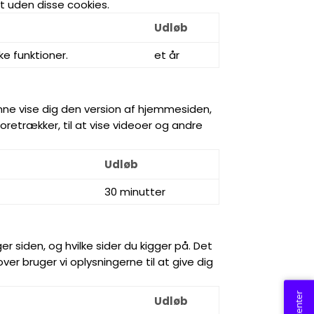
t uden disse cookies.
Udløb
e funktioner.
et år
unne vise dig den version af hjemmesiden,
foretrækker, til at vise videoer og andre
Udløb
30 minutter
siden, og hvilke sider du kigger på. Det
er bruger vi oplysningerne til at give dig
Udløb