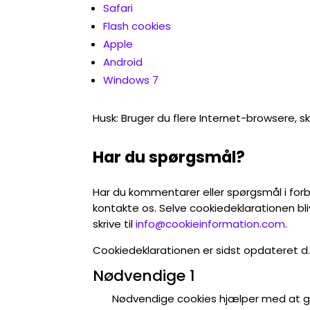
Safari
Flash cookies
Apple
Android
Windows 7
Husk: Bruger du flere Internet-browsere, sk
Har du spørgsmål?
Har du kommentarer eller spørgsmål i forb
kontakte os. Selve cookiedeklarationen b
skrive til
info@cookieinformation.com
.
Cookiedeklarationen er sidst opdateret d.
Nødvendige
1
Nødvendige cookies hjælper med at g