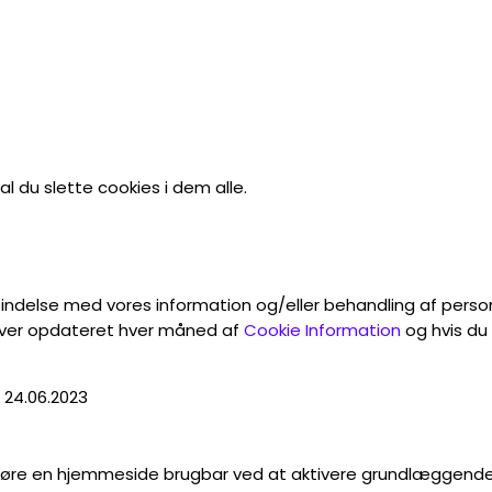
al du slette cookies i dem alle.
indelse med vores information og/eller behandling af person
liver opdateret hver måned af
Cookie Information
og hvis du
 24.06.2023
øre en hjemmeside brugbar ved at aktivere grundlæggende 