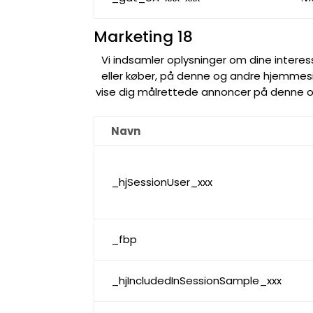
Marketing
18
Vi indsamler oplysninger om dine interesse
eller køber, på denne og andre hjemmeside
vise dig målrettede annoncer på denne o
Navn
_hjSessionUser_xxx
_fbp
_hjIncludedInSessionSample_xxx