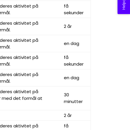
Helpcenter
deres aktivitet på
få
rmål.
sekunder
deres aktivitet på
2 år
rmål.
deres aktivitet på
en dag
rmål.
deres aktivitet på
få
rmål.
sekunder
deres aktivitet på
en dag
rmål.
deres aktivitet på
30
r med det formål at
minutter
2 år
deres aktivitet på
få