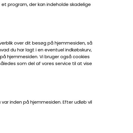
kke et program, der kan indeholde skadelige
verblik over dit besøg på hjemmesiden, så
vad du har lagt i en eventuel indkøbskurv,
st på hjemmesiden. Vi bruger også cookies
ledes som del af vores service til at vise
 var inden på hjemmesiden. Efter udløb vil